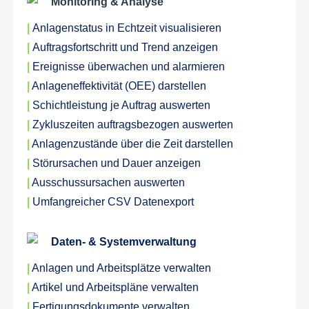
Monitoring & Analyse
|
Anlagenstatus in Echtzeit visualisieren
|
Auftragsfortschritt und Trend anzeigen
|
Ereignisse überwachen und alarmieren
|
Anlageneffektivität (OEE) darstellen
|
Schichtleistung je Auftrag auswerten
|
Zykluszeiten auftragsbezogen auswerten
|
Anlagenzustände über die Zeit darstellen
|
Störursachen und Dauer anzeigen
|
Ausschussursachen auswerten
|
Umfangreicher CSV Datenexport
Daten- & Systemverwaltung
|
Anlagen und Arbeitsplätze verwalten
|
Artikel und Arbeitspläne verwalten
|
Fertigungsdokumente verwalten