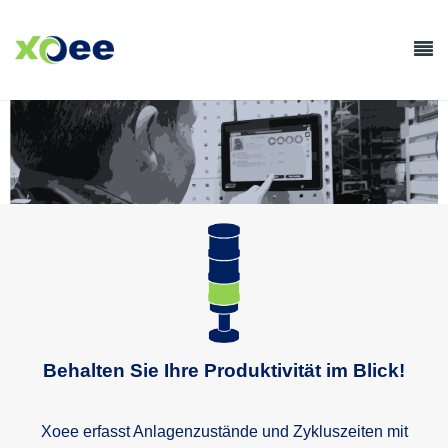
Behalten Sie Ihre Produktivität im Blick!
Xoee erfasst Anlagenzustände und Zykluszeiten mit