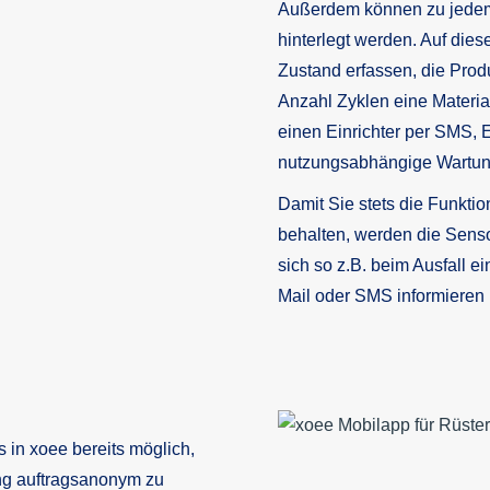
Außerdem können zu jedem 
hinterlegt werden. Auf die
Zustand erfassen, die Pro
Anzahl Zyklen eine Materia
einen Einrichter per SMS, 
nutzungsabhängige Wartun
Damit Sie stets die Funktio
behalten, werden die Sens
sich so z.B. beim Ausfall e
Mail oder SMS informieren 
s in xoee bereits möglich,
ng auftragsanonym zu