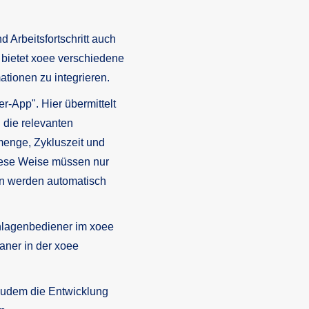
Arbeitsfortschritt auch
 bietet xoee verschiedene
ationen zu integrieren.
er-App". Hier übermittelt
 die relevanten
menge, Zykluszeit und
diese Weise müssen nur
en werden automatisch
Anlagenbediener im xoee
aner in der xoee
 zudem die Entwicklung