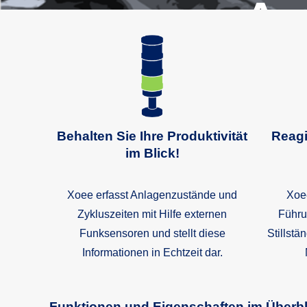
An
Auftrags
Behalten Sie Ihre Produktivität
Reagi
im Blick!
Xoee erfasst Anlagenzustände und
Xoee
Zykluszeiten mit Hilfe externen
Führu
Funksensoren und stellt diese
Stillstä
Informationen in Echtzeit dar.
Funktionen und Eigenschaften im Überbl