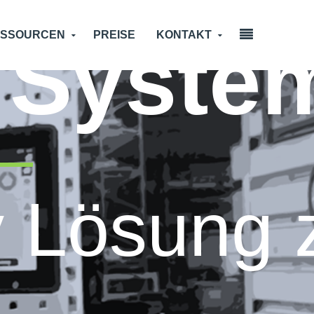
 Syste
ESSOURCEN
PREISE
KONTAKT
y Lösung 