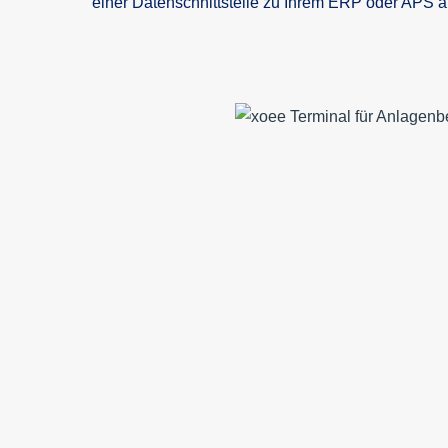
einer Datenschnittstelle zu Ihrem ERP oder APS a