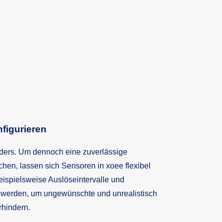
nfigurieren
nders. Um dennoch eine zuverlässige
hen, lassen sich Sensoren in xoee flexibel
eispielsweise Auslöseintervalle und
t werden, um ungewünschte und unrealistisch
rhindern.