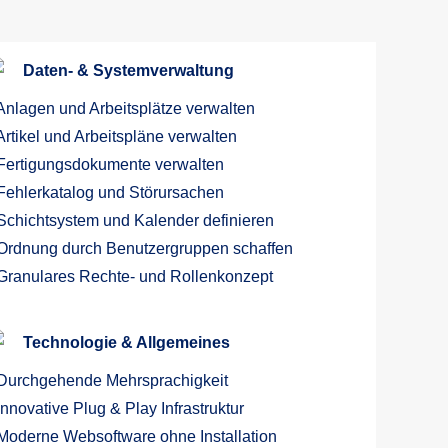
Daten- & Systemverwaltung
nlagen und Arbeitsplätze verwalten
rtikel und Arbeitspläne verwalten
ertigungsdokumente verwalten
ehlerkatalog und Störursachen
chichtsystem und Kalender definieren
Ordnung durch Benutzergruppen schaffen
Granulares Rechte- und Rollenkonzept
Technologie & Allgemeines
Durchgehende Mehrsprachigkeit
Innovative Plug & Play Infrastruktur
Moderne Websoftware ohne Installation