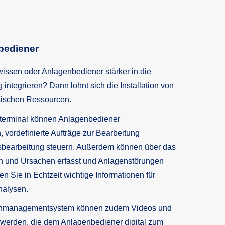
bediener
issen oder Anlagenbediener stärker in die
 integrieren? Dann lohnt sich die Installation von
itischen Ressourcen.
terminal können Anlagenbediener
 vordefinierte Aufträge zur Bearbeitung
sbearbeitung steuern. Außerdem können über das
 und Ursachen erfasst und Anlagenstörungen
ten Sie in Echtzeit wichtige Informationen für
nalysen.
nmanagementsystem können zudem Videos und
werden, die dem Anlagenbediener digital zum