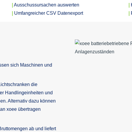
|
Ausschussursachen auswerten
|
|
Umfangreicher CSV Datenexport
|
assen sich Maschinen und
Lichtschranken die
r Handlingeinheiten und
en. Alternativ dazu können
 an xoee übertragen
ruttomengen ab und liefert