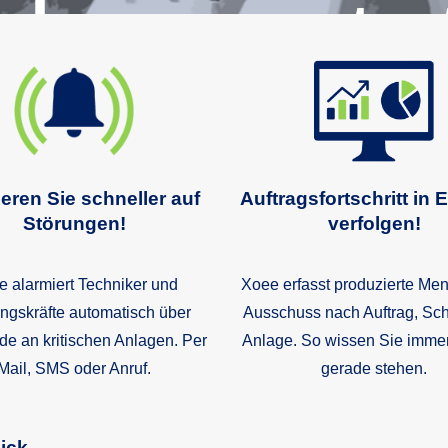
lagensta
fortschri
eren Sie schneller auf
Auftragsfortschritt in E
Störungen!
verfolgen!
 alarmiert Techniker und
Xoee erfasst produzierte Me
ngskräfte automatisch über
Ausschuss nach Auftrag, Sch
nde an kritischen Anlagen. Per
Anlage. So wissen Sie immer
Mail, SMS oder Anruf.
gerade stehen.
ick