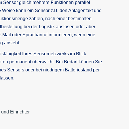
Sensor gleich mehrere Funktionen parallel
se Weise kann ein Sensor z.B. den Anlagentakt und
duktionsmenge zählen, nach einer bestimmten
lbestellung bei der Logistik auslösen oder aber
E-Mail oder Sprachanruf informieren, wenn eine
g ansteht.
nsfähigkeit Ihres Sensornetzwerks im Blick
oren permanent überwacht. Bei Bedarf können Sie
ines Sensors oder bei niedrigem Batteriestand per
lassen.