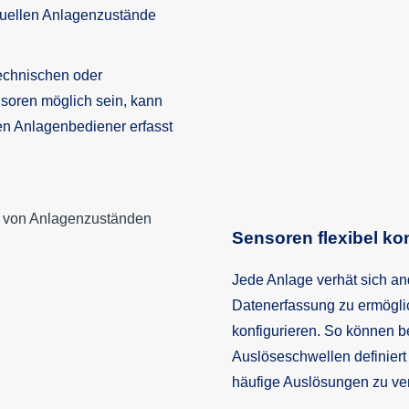
ktuellen Anlagenzustände
echnischen oder
soren möglich sein, kann
en Anlagenbediener erfasst
Sensoren flexibel ko
Jede Anlage verhät sich a
Datenerfassung zu ermöglic
konfigurieren. So können b
Auslöseschwellen definier
häufige Auslösungen zu ve