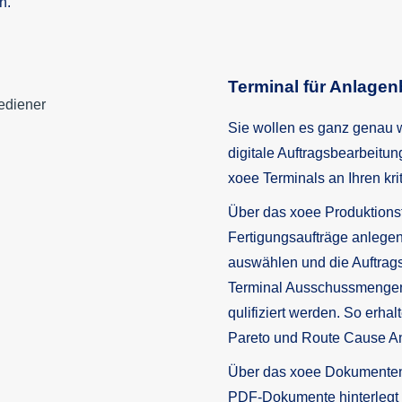
n.
Terminal für Anlagen
Sie wollen es ganz genau w
digitale Auftragsbearbeitung
xoee Terminals an Ihren kr
Über das xoee Produktions
Fertigungsaufträge anlegen,
auswählen und die Auftrag
Terminal Ausschussmengen
qulifiziert werden. So erhal
Pareto und Route Cause A
Über das xoee Dokumente
PDF-Dokumente hinterlegt 