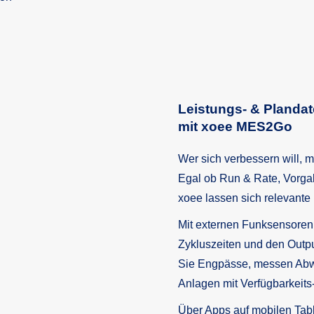
Leistungs- & Planda
mit xoee MES2Go
Wer sich verbessern will, m
Egal ob Run & Rate, Vorga
xoee lassen sich relevant
Mit externen Funksensoren 
Zykluszeiten und den Outp
Sie Engpässe, messen Abwe
Anlagen mit Verfügbarkeits
Über Apps auf mobilen Tabl