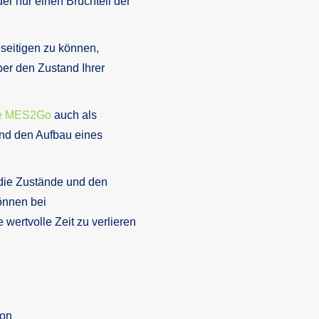
er nur einen Bruchteil der
seitigen zu können,
ber den Zustand Ihrer
e MES2Go
auch als
nd den Aufbau eines
die Zustände und den
önnen bei
wertvolle Zeit zu verlieren
ion