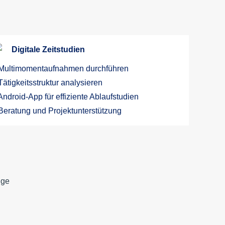
Digitale Zeitstudien
Multimomentaufnahmen durchführen
Tätigkeitsstruktur analysieren
Android-App für effiziente Ablaufstudien
Beratung und Projektunterstützung