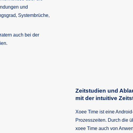
wendungen und
ungsgrad, Systembrüche,
ratern auch bei der
ien.
Zeitstudien und Abl
mit der intuitive Zei
Xoee Time ist eine Androi
Prozesszeiten. Durch die üb
xoee Time auch von Anwende