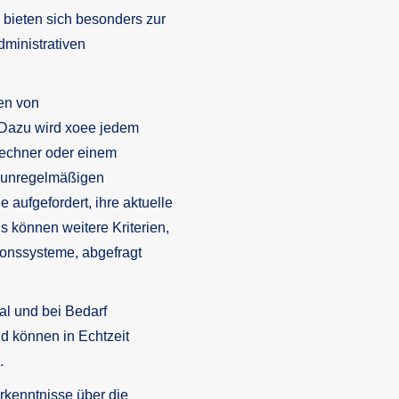
 bieten sich besonders zur
dministrativen
en von
. Dazu wird xoee jedem
Rechner oder einem
n unregelmäßigen
aufgefordert, ihre aktuelle
s können weitere Kriterien,
tionssysteme, abgefragt
al und bei Bedarf
d können in Echtzeit
.
rkenntnisse über die