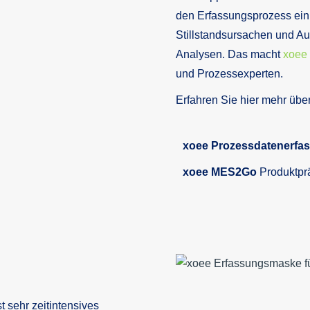
den Erfassungsprozess ein
Stillstandsursachen und Au
Analysen. Das macht
xoee
und Prozessexperten.
Erfahren Sie hier mehr übe
xoee Prozessdatenerfa
xoee MES2Go
Produktpr
 sehr zeitintensives