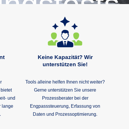
ungstests
nt
Keine Kapazität? Wir
unterstützen Sie!
r
Tools alleine helfen Ihnen nicht weiter?
gement.
bietet
Gerne unterstützen Sie unsere
Zeit- und
Prozessberater bei der
r lange
Engpasssteuerung, Erfassung von
.
Daten und Prozessoptimierung.