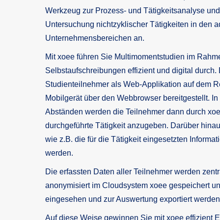
Werkzeug zur Prozess- und Tätigkeitsanalyse und
Untersuchung nichtzyklischer Tätigkeiten in den a
Unternehmensbereichen an.
Mit xoee führen Sie Multimomentstudien im Rahm
Selbstaufschreibungen effizient und digital durch
Studienteilnehmer als Web-Applikation auf dem 
Mobilgerät über den Webbrowser bereitgestellt. I
Abständen werden die Teilnehmer dann durch xoee 
durchgeführte Tätigkeit anzugeben. Darüber hinau
wie z.B. die für die Tätigkeit eingesetzten Informa
werden.
Die erfassten Daten aller Teilnehmer werden zentr
anonymisiert im Cloudsystem xoee gespeichert un
eingesehen und zur Auswertung exportiert werden
Auf diese Weise gewinnen Sie mit xoee effizient E