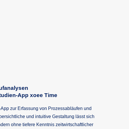
aufanalysen
tstudien-App xoee Time
d-App zur Erfassung von Prozessabläufen und
ersichtliche und intuitive Gestaltung lässt sich
rn ohne tiefere Kenntnis zeitwirtschaftlicher