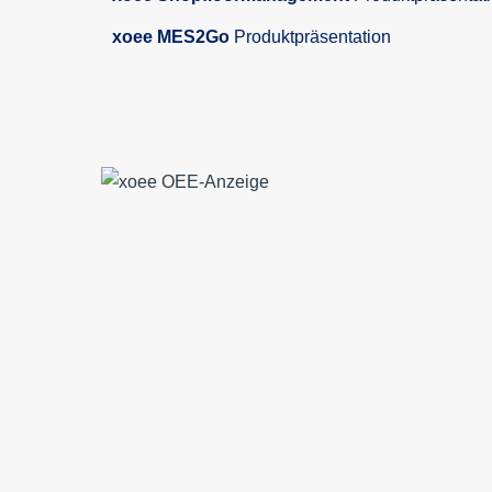
xoee MES2Go
Produktpräsentation