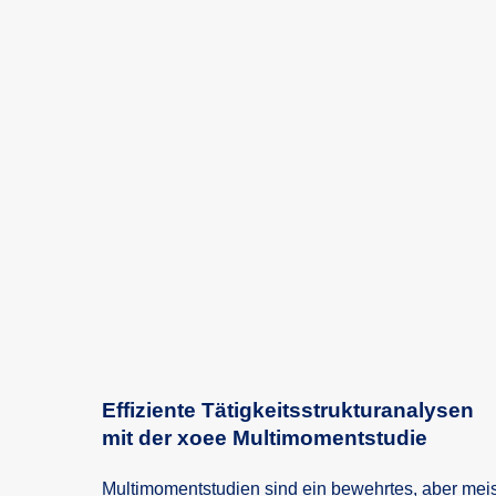
Effiziente Tätigkeitsstrukturanalysen
mit der xoee Multimomentstudie
Multimomentstudien sind ein bewehrtes, aber meist