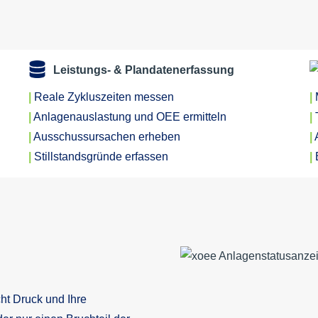
Leistungs- & Plandatenerfassung
|
Reale Zykluszeiten messen
|
|
Anlagenauslastung und OEE ermitteln
|
|
Ausschussursachen erheben
|
|
Stillstandsgründe erfassen
|
cht Druck und Ihre