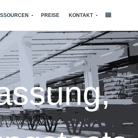
ESSOURCEN
PREISE
KONTAKT
assung,