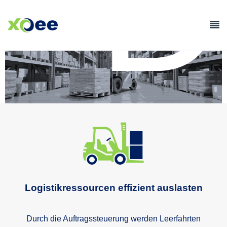
D
Logistikressourcen effizient auslasten
Durch die Auftragssteuerung werden Leerfahrten