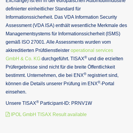
Exchange) ist ein in der europäischen Automobilindustrie
definierter einheitlicher Standard für
Informationssicherheit. Das VDA Information Security
Assessment (VDA ISA) enthält wesentliche Merkmale des
Managementsystems für Informationssicherheit (ISMS)
gemäß ISO 27001. Alle Assessments wurden vom
akkreditierten Prüfdienstleister
operational services
®
GmbH & Co. KG
durchgeführt. TISAX
und die erzielten
Prüfergebnisse sind nicht für die breite Öffentlichkeit
®
bestimmt. Unternehmen, die bei ENX
registriert sind,
®
können die Details unserer Prüfung im ENX
-Portal
einsehen.
®
Unsere TISAX
Participant-ID: PRNV1W
IPOL GmbH TISAX Result available