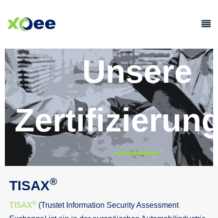
Unsere
Zertifizierun
®
TISAX
®
TISAX
(Trustet Information Security Assessment