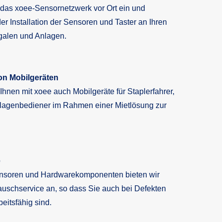
n das xoee-Sensornetzwerk vor Ort ein und
der Installation der Sensoren und Taster an Ihren
galen und Anlagen.
von Mobilgeräten
 Ihnen mit xoee auch Mobilgeräte für Staplerfahrer,
nlagenbediener im Rahmen einer Mietlösung zur
e
ensoren und Hardwarekomponenten bieten wir
auschservice an, so dass Sie auch bei Defekten
beitsfähig sind.