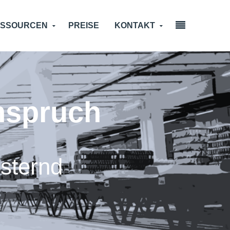
ESSOURCEN
PREISE
KONTAKT
Anspruch
sternd