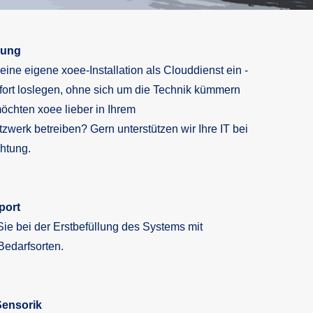
lung
 eine eigene xoee-Installation als Clouddienst ein -
fort loslegen, ohne sich um die Technik kümmern
öchten xoee lieber in Ihrem
werk betreiben? Gern unterstützen wir Ihre IT bei
chtung.
port
Sie bei der Erstbefüllung des Systems mit
Bedarfsorten.
 Sensorik