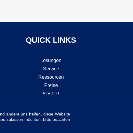
QUICK LINKS
Lösungen
Service
Ressourcen
Preise
Kontakt
Zertifizierungen
Impressum
end andere uns helfen, diese Website
Erklärung zum Datenschutz
ies zulassen möchten. Bitte beachten
Cookie Einstellungen