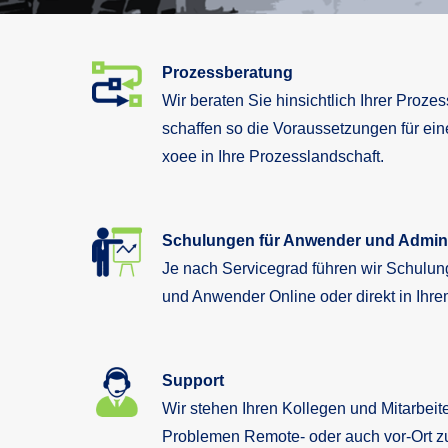
Prozessberatung
Wir beraten Sie hinsichtlich Ihrer Prozess
schaffen so die Voraussetzungen für ein
xoee in Ihre Prozesslandschaft.
Schulungen für Anwender und Admini
Je nach Servicegrad führen wir Schulung
und Anwender Online oder direkt in Ihr
Support
Wir stehen Ihren Kollegen und Mitarbeit
Problemen Remote- oder auch vor-Ort z