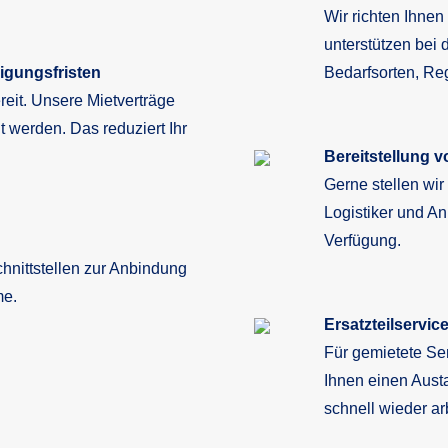
Wir richten Ihne
unterstützen bei 
digungsfristen
Bedarfsorten, Re
reit. Unsere Mietverträge
 werden. Das reduziert Ihr
Bereitstellung 
Gerne stellen wir
Logistiker und A
Verfügung.
chnittstellen zur Anbindung
me.
Ersatzteilservic
Für gemietete S
Ihnen einen Aust
schnell wieder ar