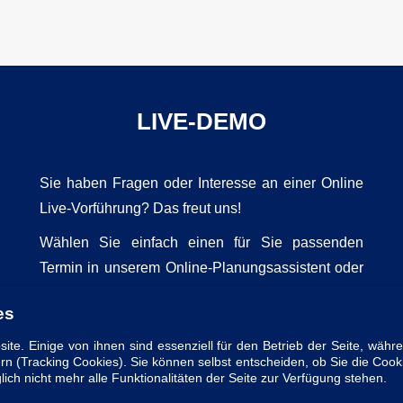
LIVE-DEMO
Sie haben Fragen oder Interesse an einer Online
Live-Vorführung? Das freut uns!
Wählen Sie einfach einen für Sie passenden
Termin in unserem Online-Planungsassistent oder
vereinbaren Sie Ihren Wunschtermin telefonisch
es
mit uns.
ite. Einige von ihnen sind essenziell für den Betrieb der Seite, währ
rn (Tracking Cookies). Sie können selbst entscheiden, ob Sie die Cook
ich nicht mehr alle Funktionalitäten der Seite zur Verfügung stehen.
Live-Vorführung buchen