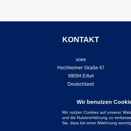
KONTAKT
xoee
Hochheimer Straße 47
99094 Erfurt
Deutschland
Wir benutzen Cooki
+49 (0) 3677 761 3535
Wir nutzen Cookies auf unserer Webs
und die Nutzererfahrung zu verbesse
Sie, dass bei einer Ablehnung womögl
info@xoee.de