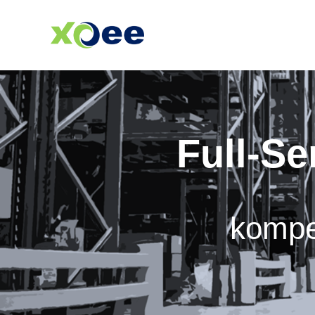
Full-Se
kompe