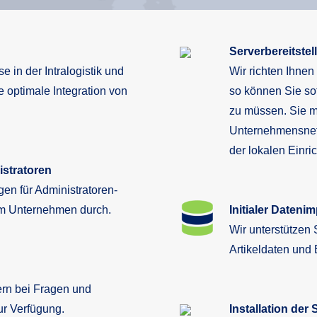
Serverbereitstel
e in der Intralogistik und
Wir richten Ihnen
e optimale Integration von
so können Sie so
zu müssen. Sie m
Unternehmensnetz
der lokalen Einri
stratoren
en für Administratoren-
em Unternehmen durch.
Initialer Datenim
Wir unterstützen 
Artikeldaten und 
ern bei Fragen und
ur Verfügung.
Installation der